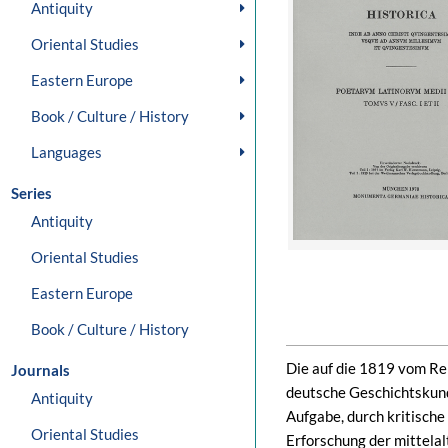
Antiquity
Oriental Studies
Eastern Europe
Book / Culture / History
Languages
Series
Antiquity
Oriental Studies
Eastern Europe
Book / Culture / History
Die auf die 1819 vom Rei
Journals
deutsche Geschichtskun
Antiquity
Aufgabe, durch kritisch
Oriental Studies
Erforschung der mittela