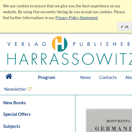
We use cookies to ensure that we give you the best experience on our
website. By using Harrassowitz-Verlag.de you accept our cookies. Please
find further Informations in our
Privacy Policy Statement
ok
Program
News
Contacts
Abo
Newsletter
New Books
Special Offers
Subjects