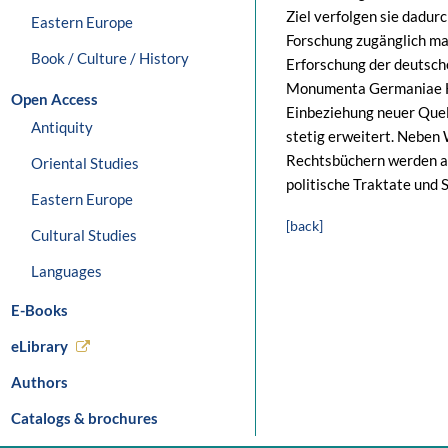
Ziel verfolgen sie dadurc
Eastern Europe
Forschung zugänglich ma
Book / Culture / History
Erforschung der deutsch
Monumenta Germaniae His
Open Access
Einbeziehung neuer Que
Antiquity
stetig erweitert. Neben
Rechtsbüchern werden a
Oriental Studies
politische Traktate und 
Eastern Europe
[back]
Cultural Studies
Languages
E-Books
eLibrary
Authors
Catalogs & brochures