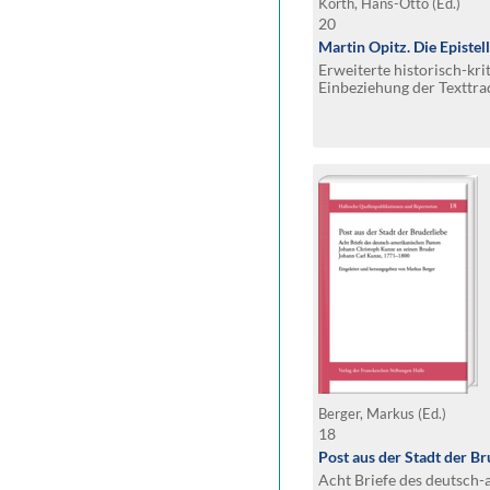
Korth, Hans-Otto (Ed.)
20
Martin Opitz. Die Epistel
Erweiterte historisch-kri
Einbeziehung der Texttra
PIETATIS MELICA". Unter
Scheitler
Berger, Markus (Ed.)
18
Post aus der Stadt der Br
Acht Briefe des deutsch-