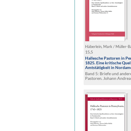
15,5
Hallesche Pastoren in Pe
1825. Eine kritische Quel
Amtstätigkeit in Nordam
Band 5: Briefe und ande
Pastoren. Johann Andrea
Johann Christoph Kunze
Johann Nicolaus Kurtz (