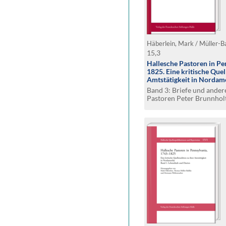
15,3
Hallesche Pastoren in Pe
1825. Eine kritische Quel
Amtstätigkeit in Nordam
Band 3: Briefe und ande
Pastoren Peter Brunnhol
Johann Friedrich Hands