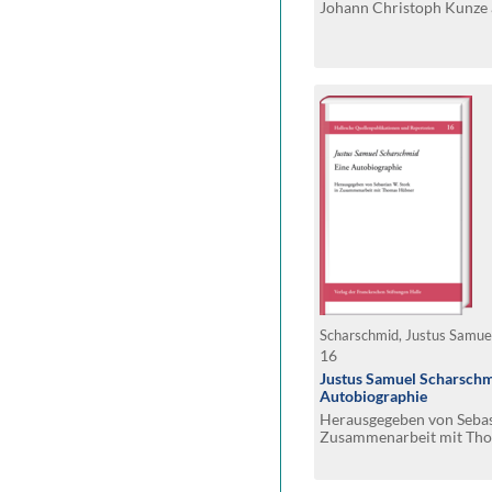
Johann Christoph Kunze 
Johann Carl Kunze, 177
Scharschmid, Justus Samue
16
Justus Samuel Scharschm
Autobiographie
Herausgegeben von Sebast
Zusammenarbeit mit Th