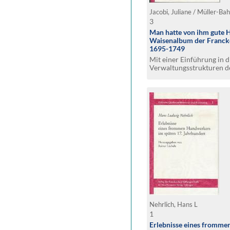
Jacobi, Juliane / Müller-Ba
3
Man hatte von ihm gute
Waisenalbum der Franck
1695-1749
Mit einer Einführung in d
Verwaltungsstrukturen d
Stiftungen
Nehrlich, Hans L
1
Erlebnisse eines fromm