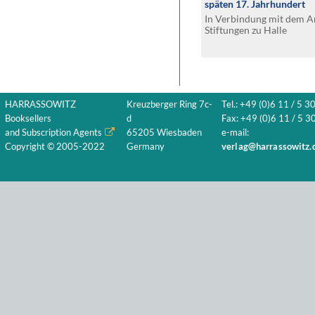
späten 17. Jahrhundert
In Verbindung mit dem A
Stiftungen zu Halle
HARRASSOWITZ
Kreuzberger Ring 7c-
Tel.: +49 (0)6 11 / 5 3
Booksellers
d
Fax: +49 (0)6 11 / 5 30
and Subscription Agents
65205 Wiesbaden
e-mail:
Copyright © 2005-2022
Germany
verlag@harrassowitz.