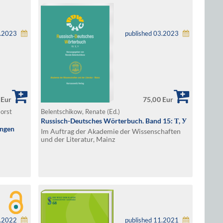
1.2023
published 03.2023
 Eur
75,00 Eur
Horst
Belentschikow, Renate (Ed.)
Russisch-Deutsches Wörterbuch. Band 15: Т, У
ungen
Im Auftrag der Akademie der Wissenschaften
und der Literatur, Mainz
3.2022
published 11.2021