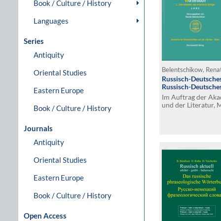
Book / Culture / History
Languages
Series
Antiquity
Belentschikow, Renat
Oriental Studies
Russisch-Deutsche
Russisch-Deutsche
Eastern Europe
Im Auftrag der Ak
und der Literatur, 
Book / Culture / History
erweiterte Auflage
Journals
Antiquity
Oriental Studies
Eastern Europe
Book / Culture / History
Open Access