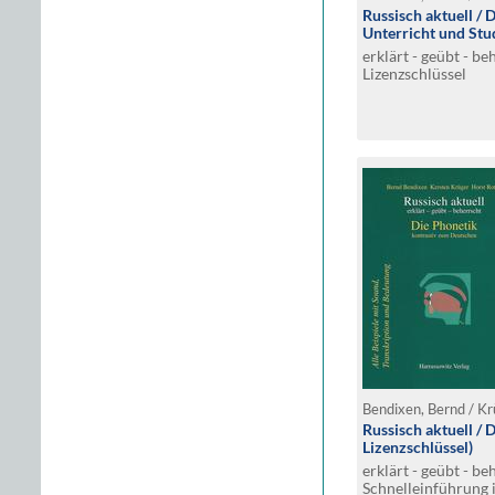
Russisch aktuell / 
Unterricht und St
erklärt - geübt - b
Lizenzschlüssel
Bendixen, Bernd / Kr
Russisch aktuell /
Lizenzschlüssel)
erklärt - geübt - be
Schnelleinführung i