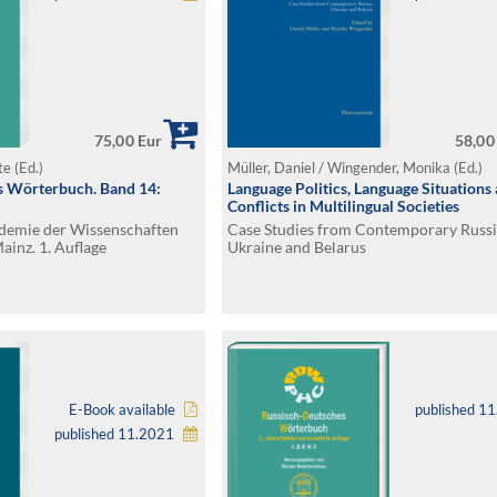
75,00 Eur
58,00
e (Ed.)
Müller, Daniel / Wingender, Monika (Ed.)
s Wörterbuch. Band 14:
Language Politics, Language Situations
Conflicts in Multilingual Societies
ademie der Wissenschaften
Case Studies from Contemporary Russi
ainz. 1. Auflage
Ukraine and Belarus
E-Book available
published 1
published 11.2021