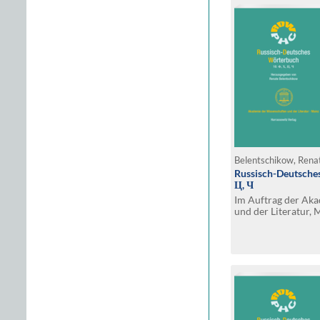
Belentschikow, Renat
Russisch-Deutsches
Ц, Ч
Im Auftrag der Ak
und der Literatur, 