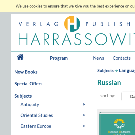
We use cookies to ensure that we give you the best experience on our
Program
News
Contacts
Langua
Subjects
➔
New Books
Russian
Special Offers
sort by:
Subjects
Da
Antiquity
Oriental Studies
Eastern Europe