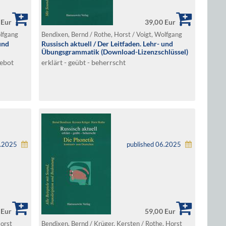
 Eur
39,00 Eur
olfgang
Bendixen, Bernd / Rothe, Horst / Voigt, Wolfgang
und
Russisch aktuell / Der Leitfaden. Lehr- und
Übungsgrammatik (Download-Lizenzschlüssel)
gebot
erklärt - geübt - beherrscht
6.2025
published 06.2025
 Eur
59,00 Eur
Horst
Bendixen, Bernd / Krüger, Kersten / Rothe, Horst