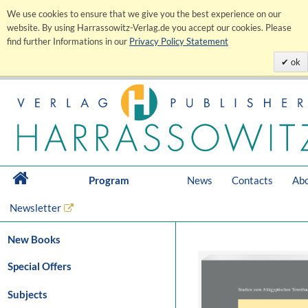
We use cookies to ensure that we give you the best experience on our
website. By using Harrassowitz-Verlag.de you accept our cookies. Please
find further Informations in our
Privacy Policy Statement
ok
Program
News
Contacts
Abo
Newsletter
New Books
Special Offers
Subjects