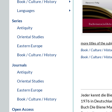
Book / Culture / History
Languages
Series
Antiquity
Oriental Studies
more titles of the subj
Eastern Europe
Book / Culture / Histo
Book / Culture / History
Book / Culture / Histo
Journals
Antiquity
Oriental Studies
Eastern Europe
Jeder kennt die Bi
Book / Culture / History
1976 in Deutschland
Buch Die Biene Maj
Open Access