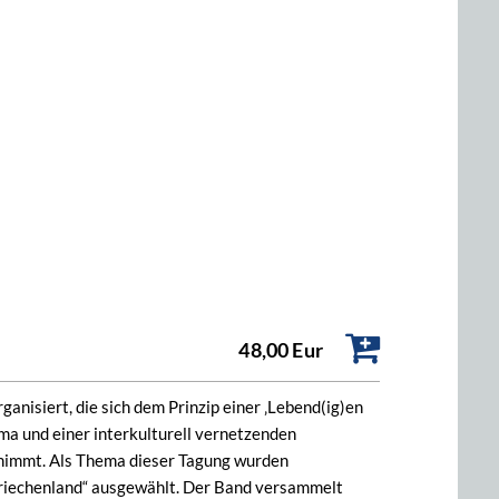
48,00 Eur
anisiert, die sich dem Prinzip einer ‚Lebend(ig)en
ema und einer interkulturell vernetzenden
 nimmt. Als Thema dieser Tagung wurden
 Griechenland“ ausgewählt. Der Band versammelt