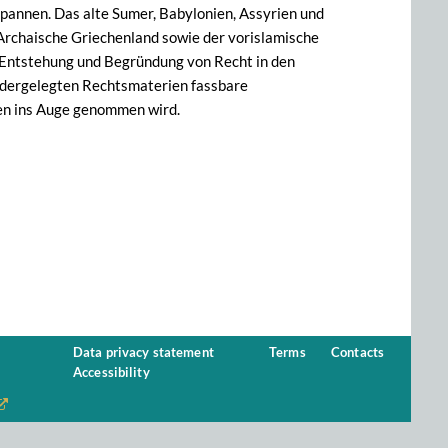
pannen. Das alte Sumer, Babylonien, Assyrien und
Archaische Griechenland sowie der vorislamische
er Entstehung und Begründung von Recht in den
niedergelegten Rechtsmaterien fassbare
ten ins Auge genommen wird.
Data privacy statement
Terms
Contacts
Accessibility