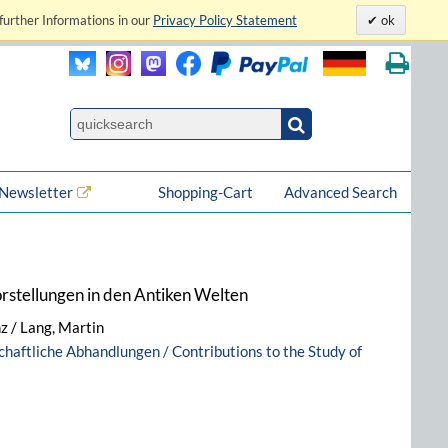
further Informations in our
Privacy Policy Statement
ok
Newsletter
Shopping-Cart
Advanced Search
rstellungen in den Antiken Welten
nz / Lang, Martin
chaftliche Abhandlungen / Contributions to the Study of