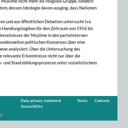
 Muslime nicht mehr als religiöse Gruppe, sondern
stem, dessen Ideologie davon ausging, dass Nationen
n und aus öffentlichen Debatten untersucht Iva
en Handlungslogiken für den Zeitraum von 1956 bis
ekenntnisses der Muslime in den parteiinternen
 bundesweiten politischen Konsenses über eine
bene analysiert. Über die Untersuchung des
e relevante Erkenntnisse nicht nur über die
s- und Staatsbildungsprozesse unter sozialistischem
Data privacy statement
Terms
Contacts
Accessibility