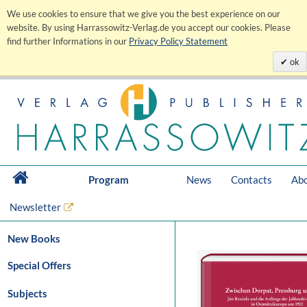
We use cookies to ensure that we give you the best experience on our
website. By using Harrassowitz-Verlag.de you accept our cookies. Please
find further Informations in our
Privacy Policy Statement
ok
Program
News
Contacts
Abo
Newsletter
New Books
Special Offers
Subjects