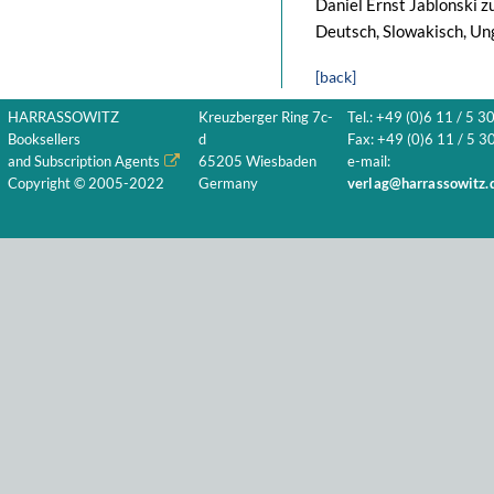
Daniel Ernst Jablonski 
Deutsch, Slowakisch, Ung
[back]
HARRASSOWITZ
Kreuzberger Ring 7c-
Tel.: +49 (0)6 11 / 5 3
Booksellers
d
Fax: +49 (0)6 11 / 5 30
and Subscription Agents
65205 Wiesbaden
e-mail:
Copyright © 2005-2022
Germany
verlag@harrassowitz.