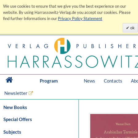
We use cookies to ensure that we give you the best experience on our
website. By using Harrassowitz-Verlag.de you accept our cookies. Please
find further Informations in our
Privacy Policy Statement
ok
Program
News
Contacts
Abo
Newsletter
New Books
Special Offers
Subjects