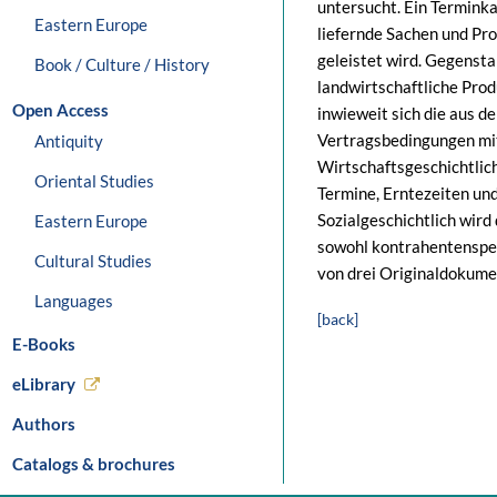
untersucht. Ein Terminka
Eastern Europe
liefernde Sachen und Pro
geleistet wird. Gegenst
Book / Culture / History
landwirtschaftliche Produ
Open Access
inwieweit sich die aus d
Vertragsbedingungen mit
Antiquity
Wirtschaftsgeschichtlic
Oriental Studies
Termine, Erntezeiten un
Sozialgeschichtlich wird 
Eastern Europe
sowohl kontrahentenspezi
Cultural Studies
von drei Originaldokumen
Languages
[back]
E-Books
eLibrary
Authors
Catalogs & brochures