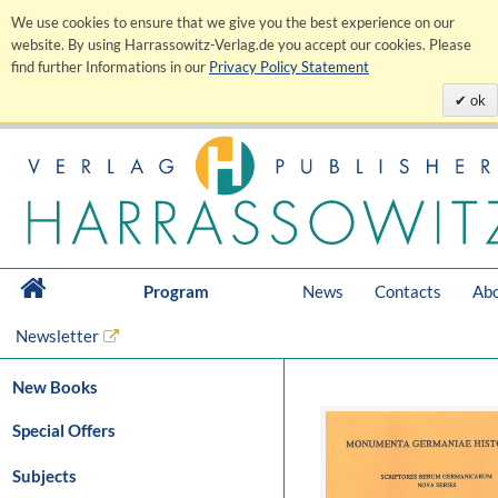
We use cookies to ensure that we give you the best experience on our
website. By using Harrassowitz-Verlag.de you accept our cookies. Please
find further Informations in our
Privacy Policy Statement
ok
Program
News
Contacts
Abo
Newsletter
New Books
Special Offers
Subjects