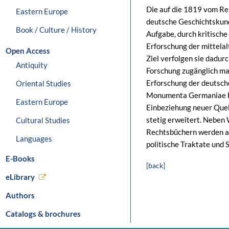
Die auf die 1819 vom Rei
Eastern Europe
deutsche Geschichtskun
Book / Culture / History
Aufgabe, durch kritisch
Erforschung der mittela
Open Access
Ziel verfolgen sie dadurc
Antiquity
Forschung zugänglich ma
Erforschung der deutsch
Oriental Studies
Monumenta Germaniae His
Eastern Europe
Einbeziehung neuer Que
stetig erweitert. Neben
Cultural Studies
Rechtsbüchern werden a
Languages
politische Traktate und 
E-Books
[back]
eLibrary
Authors
Catalogs & brochures