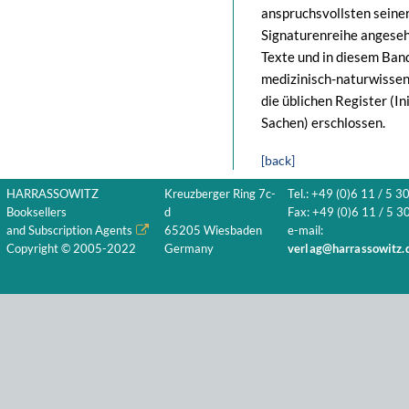
anspruchsvollsten seiner
Signaturenreihe angeseh
Texte und in diesem Ban
medizinisch-naturwissen
die üblichen Register (I
Sachen) erschlossen.
[back]
HARRASSOWITZ
Kreuzberger Ring 7c-
Tel.: +49 (0)6 11 / 5 3
Booksellers
d
Fax: +49 (0)6 11 / 5 30
and Subscription Agents
65205 Wiesbaden
e-mail:
Copyright © 2005-2022
Germany
verlag@harrassowitz.