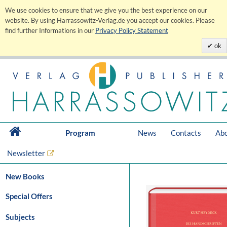
We use cookies to ensure that we give you the best experience on our
website. By using Harrassowitz-Verlag.de you accept our cookies. Please
find further Informations in our
Privacy Policy Statement
ok
Program
News
Contacts
Abo
Newsletter
New Books
Special Offers
Subjects