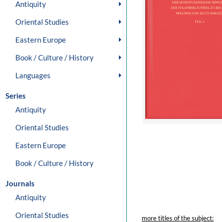
Antiquity
Oriental Studies
Eastern Europe
Book / Culture / History
Languages
Series
Antiquity
Oriental Studies
Eastern Europe
Book / Culture / History
Journals
Antiquity
Oriental Studies
more titles of the subject: