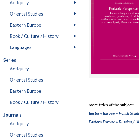
Antiquity
Oriental Studies
Eastern Europe
Book / Culture / History
Languages
Series
Antiquity
Oriental Studies
Eastern Europe
Book / Culture / History
more titles of the subject:
»
Eastern Europe
Polish Stud
Journals
»
Eastern Europe
Russian / U
Antiquity
Oriental Studies