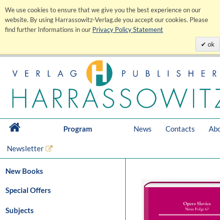
We use cookies to ensure that we give you the best experience on our
website. By using Harrassowitz-Verlag.de you accept our cookies. Please
find further Informations in our
Privacy Policy Statement
ok
Program
News
Contacts
Abo
Newsletter
New Books
Special Offers
Subjects