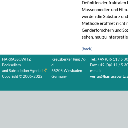
Definition der fraktalen 
Massenmedien und Film. 
werden die Substanz und 
Methode eröffnet nicht 
Genderforschern und Soz
sehen, neu zu interpreti
[back]
HARRASSOWITZ
Kreuzberger Ring 7c-
Tel.: +49 (0)6 11 / 5 3
Booksellers
d
Fax: +49 (0)6 11 / 5 30
and Subscription Agents
65205 Wiesbaden
e-mail:
Copyright © 2005-2022
Germany
verlag@harrassowitz.