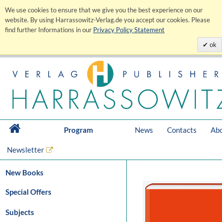
We use cookies to ensure that we give you the best experience on our
website. By using Harrassowitz-Verlag.de you accept our cookies. Please
find further Informations in our
Privacy Policy Statement
ok
Program
News
Contacts
Abo
Newsletter
New Books
Special Offers
Subjects