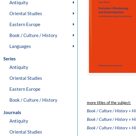
Antiquity
Oriental Studies
Eastern Europe
Book / Culture / History
Languages
Series
Antiquity
Oriental Studies
Eastern Europe
Book / Culture / History
more titles of the subject:
»
Book / Culture / History
Hi
Journals
»
Book / Culture / History
Hi
Antiquity
»
Book / Culture / History
Hi
Oriental Studies