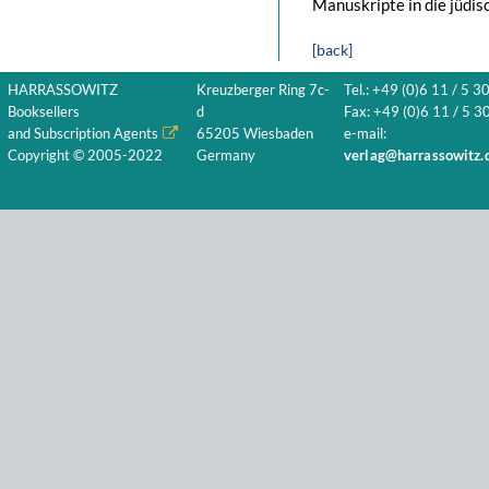
Manuskripte in die jüdis
[back]
HARRASSOWITZ
Kreuzberger Ring 7c-
Tel.: +49 (0)6 11 / 5 3
Booksellers
d
Fax: +49 (0)6 11 / 5 30
and Subscription Agents
65205 Wiesbaden
e-mail:
Copyright © 2005-2022
Germany
verlag@harrassowitz.