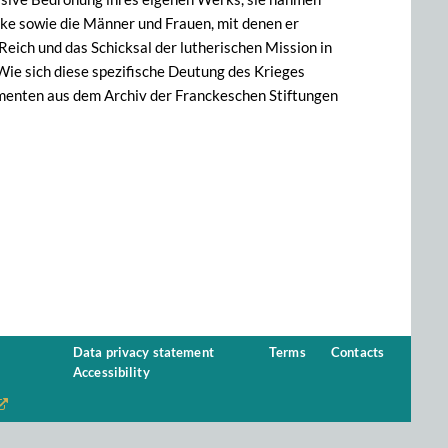
cke sowie die Männer und Frauen, mit denen er
eich und das Schicksal der lutherischen Mission in
ie sich diese spezifische Deutung des Krieges
menten aus dem Archiv der Franckeschen Stiftungen
Data privacy statement
Terms
Contacts
Accessibility