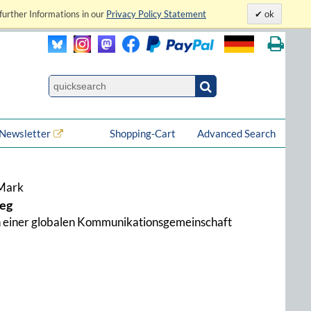
further Informations in our
Privacy Policy Statement
ok
Newsletter
Shopping-Cart
Advanced Search
 Mark
ieg
n einer globalen Kommunikationsgemeinschaft