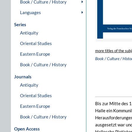
Book / Culture / History
Languages
Series
Antiquity
Oriental Studies
more titles of the subj
Eastern Europe
Book / Culture / Histo
Book / Culture / History
Journals
Antiquity
Oriental Studies
Bis zur Mitte des 
Eastern Europe
Halle ein Kommuni
Book / Culture / History
Herausforderungen 
ausgesetzt war und
Open Access
Hallesche Pietiste