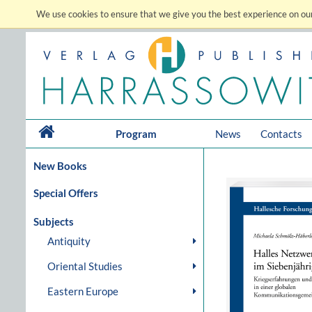
We use cookies to ensure that we give you the best experience on our
Program
News
Contacts
New Books
Special Offers
Subjects
Antiquity
Oriental Studies
Eastern Europe