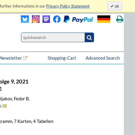
further Informations in our
Privacy Policy Statement
ok
Newsletter
Shopping-Cart
Advanced Search
olge 9, 2021
1
ljakov, Fedor B.
h
agramm, 7 Karten, 4 Tabellen