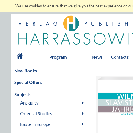
We use cookies to ensure that we give you the best experience on our
Program
News
Contacts
New Books
Special Offers
Subjects
Antiquity
Oriental Studies
Eastern Europe