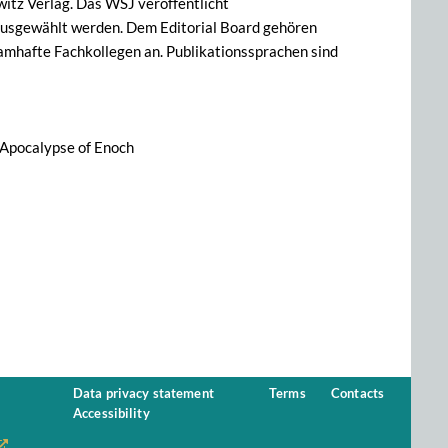
witz Verlag. Das WSJ veröffentlicht
n ausgewählt werden. Dem Editorial Board gehören
amhafte Fachkollegen an. Publikationssprachen sind
Apocalypse of Enoch
Data privacy statement
Terms
Contacts
Accessibility