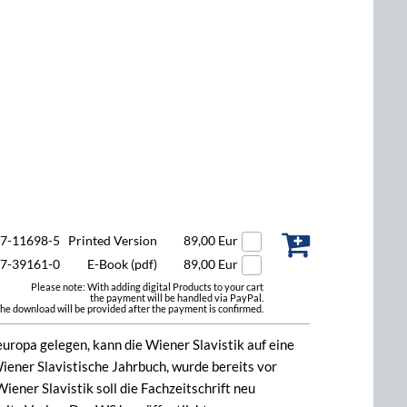
47-11698-5
Printed Version
89,00 Eur
47-39161-0
E-Book (pdf)
89,00 Eur
Please note: With adding digital Products to your cart
the payment will be handled via PayPal.
he download will be provided after the payment is confirmed.
europa gelegen, kann die Wiener Slavistik auf eine
Wiener Slavistische Jahrbuch, wurde bereits vor
iener Slavistik soll die Fachzeitschrift neu