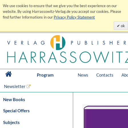
We use cookies to ensure that we give you the best experience on our
website. By using Harrassowitz-Verlag.de you accept our cookies. Please
find further Informations in our
Privacy Policy Statement
ok
Program
News
Contacts
Abo
Newsletter
New Books
Special Offers
Subjects