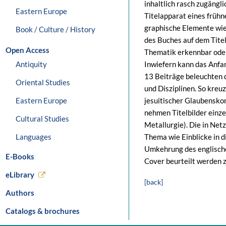
inhaltlich rasch zugängl
Eastern Europe
Titelapparat eines frühn
graphische Elemente wie 
Book / Culture / History
des Buches auf dem Titel
Open Access
Thematik erkennbar oder
Antiquity
Inwiefern kann das Anfan
13 Beiträge beleuchten 
Oriental Studies
und Disziplinen. So kreu
Eastern Europe
jesuitischer Glaubensko
nehmen Titelbilder einze
Cultural Studies
Metallurgie). Die in Net
Languages
Thema wie Einblicke in d
Umkehrung des englischen
E-Books
Cover beurteilt werden 
eLibrary
[back]
Authors
Catalogs & brochures