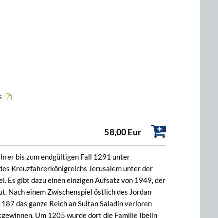
s
58,00 Eur
hrer bis zum endgültigen Fall 1291 unter
e des Kreuzfahrerkönigreichs Jerusalem unter der
. Es gibt dazu einen einzigen Aufsatz von 1949, der
ut. Nach einem Zwischenspiel östlich des Jordan
1187 das ganze Reich an Sultan Saladin verloren
ckgewinnen. Um 1205 wurde dort die Familie Ibelin