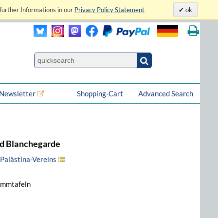
further Informations in our
Privacy Policy Statement
ok
Newsletter
Shopping-Cart
Advanced Search
nd Blanchegarde
Palästina-Vereins
tammtafeln