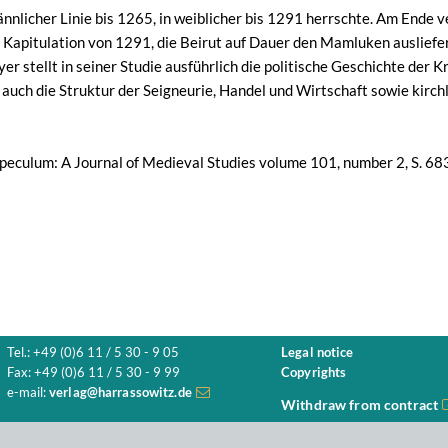
n männlicher Linie bis 1265, in weiblicher bis 1291 herrschte. Am En
ur Kapitulation von 1291, die Beirut auf Dauer den Mamluken ausliefe
r stellt in seiner Studie ausführlich die politische Geschichte der
auch die Struktur der Seigneurie, Handel und Wirtschaft sowie kirch
Speculum: A Journal of Medieval Studies volume 101, number 2, S. 6
Tel.: +49 (0)6 11 / 5 30 - 9 05
Legal notice
Fax: +49 (0)6 11 / 5 30 - 9 99
Copyrights
e-mail:
verlag@harrassowitz.de
Withdraw from contract