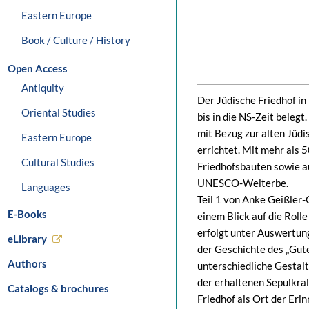
Eastern Europe
Book / Culture / History
Open Access
Antiquity
Der Jüdische Friedhof i
Oriental Studies
bis in die NS-Zeit beleg
mit Bezug zur alten Jü
Eastern Europe
errichtet. Mit mehr als
Cultural Studies
Friedhofsbauten sowie a
UNESCO-Welterbe.
Languages
Teil 1 von Anke Geißler-
E-Books
einem Blick auf die Rol
erfolgt unter Auswertun
eLibrary
der Geschichte des „Gut
Authors
unterschiedliche Gestal
der erhaltenen Sepulkral
Catalogs & brochures
Friedhof als Ort der Eri