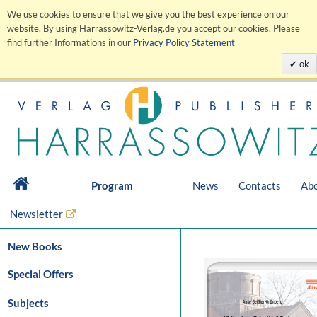
We use cookies to ensure that we give you the best experience on our
website. By using Harrassowitz-Verlag.de you accept our cookies. Please
find further Informations in our
Privacy Policy Statement
ok
Program
News
Contacts
Abo
Newsletter
New Books
Special Offers
Subjects