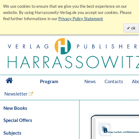
We use cookies to ensure that we give you the best experience on our
website. By using Harrassowitz-Verlag.de you accept our cookies. Please
find further Informations in our
Privacy Policy Statement
ok
Program
News
Contacts
Abo
Newsletter
New Books
Special Offers
Subjects