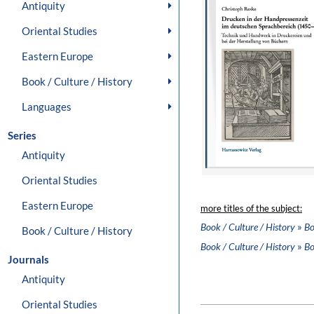
Antiquity
Oriental Studies
Eastern Europe
Book / Culture / History
Languages
Series
Antiquity
Oriental Studies
Eastern Europe
more titles of the subject:
»
Book / Culture / History
Bo
Book / Culture / History
»
Book / Culture / History
Bo
Journals
Antiquity
Oriental Studies