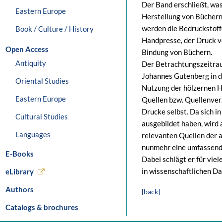
Der Band erschließt, was
Eastern Europe
Herstellung von Büchern
werden die Bedruckstoffe
Book / Culture / History
Handpresse, der Druck vo
Open Access
Bindung von Büchern.
Antiquity
Der Betrachtungszeitrau
Johannes Gutenberg in d
Oriental Studies
Nutzung der hölzernen H
Eastern Europe
Quellen bzw. Quellenver
Drucke selbst. Da sich 
Cultural Studies
ausgebildet haben, wird 
Languages
relevanten Quellen der 
nunmehr eine umfassende
E-Books
Dabei schlägt er für vie
in wissenschaftlichen D
eLibrary
Authors
[back]
Catalogs & brochures