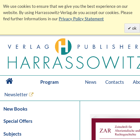
We use cookies to ensure that we give you the best experience on our
website. By using Harrassowitz-Verlag.de you accept our cookies. Please
find further Informations in our
Privacy Policy Statement
ok
Program
News
Contacts
Abo
Newsletter
New Books
Special Offers
Subjects