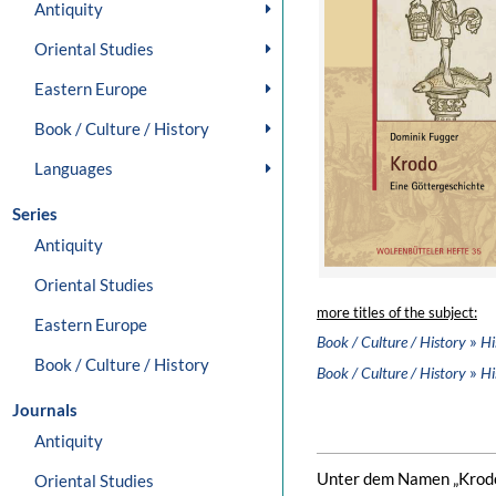
Antiquity
Oriental Studies
Eastern Europe
Book / Culture / History
Languages
Series
Antiquity
Oriental Studies
more titles of the subject:
Eastern Europe
»
Book / Culture / History
Hi
Book / Culture / History
»
Book / Culture / History
Hi
Journals
Antiquity
Unter dem Namen „Krodo“
Oriental Studies