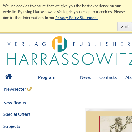
We use cookies to ensure that we give you the best experience on our
website. By using Harrassowitz-Verlag.de you accept our cookies. Please
find further Informations in our
Privacy Policy Statement
ok
Program
News
Contacts
Abo
Newsletter
New Books
Special Offers
Subjects