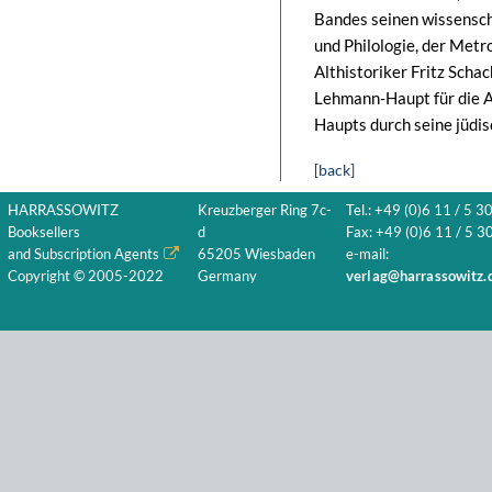
Bandes seinen wissensch
und Philologie, der Metr
Althistoriker Fritz Scha
Lehmann-Haupt für die A
Haupts durch seine jüdis
[back]
HARRASSOWITZ
Kreuzberger Ring 7c-
Tel.: +49 (0)6 11 / 5 3
Booksellers
d
Fax: +49 (0)6 11 / 5 30
and Subscription Agents
65205 Wiesbaden
e-mail:
Copyright © 2005-2022
Germany
verlag@harrassowitz.