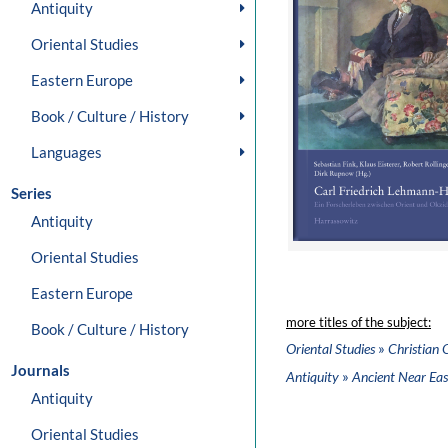
Antiquity
Oriental Studies
Eastern Europe
Book / Culture / History
Languages
Series
Antiquity
Oriental Studies
Eastern Europe
more titles of the subject:
Book / Culture / History
»
Oriental Studies
Christian 
Journals
»
Antiquity
Ancient Near Eas
Antiquity
Oriental Studies