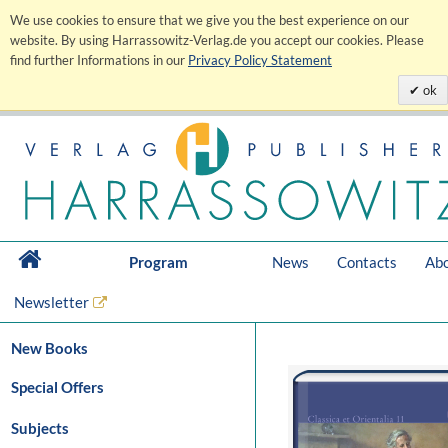
We use cookies to ensure that we give you the best experience on our
website. By using Harrassowitz-Verlag.de you accept our cookies. Please
find further Informations in our
Privacy Policy Statement
ok
Program
News
Contacts
Abo
Newsletter
New Books
Special Offers
Subjects