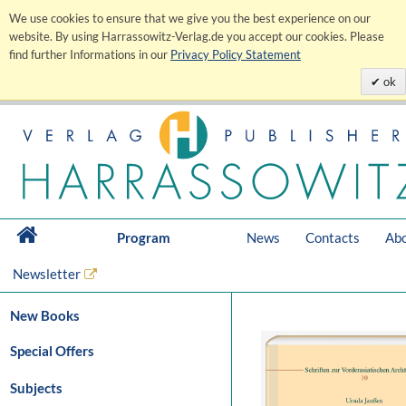
We use cookies to ensure that we give you the best experience on our
website. By using Harrassowitz-Verlag.de you accept our cookies. Please
find further Informations in our
Privacy Policy Statement
ok
Program
News
Contacts
Abo
Newsletter
New Books
Special Offers
Subjects