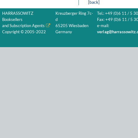
[back]
HARRASSOWITZ
Kreuzberger Ring 7c-
Tel.: +49 (0)6 11 / 5 3
Booksellers
d
Fax: +49 (0)6 11 / 5 30
and Subscription Agents
65205 Wiesbaden
e-mail:
Copyright © 2005-2022
Germany
verlag@harrassowitz.