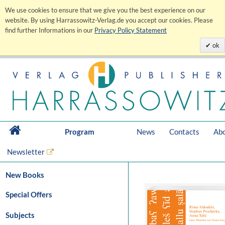
We use cookies to ensure that we give you the best experience on our
website. By using Harrassowitz-Verlag.de you accept our cookies. Please
find further Informations in our
Privacy Policy Statement
ok
Program
News
Contacts
Abo
Newsletter
New Books
Special Offers
Subjects