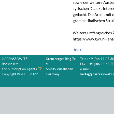
sowie der weitere Ausba
syrischen Dialekt Intere
gedacht. Die Arbeit mit 
grammatikalischen Struk
Weiters umfangreiches Z
https://www.gw.uni-jena
[back]
HARRASSOWITZ
Kreuzberger Ring 7c-
Tel.: +49 (0)6 11 / 5 3
Booksellers
d
Fax: +49 (0)6 11 / 5 30
and Subscription Agents
65205 Wiesbaden
e-mail:
Copyright © 2005-2022
Germany
verlag@harrassowitz.