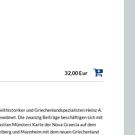
32,00 Eur
eithistoriker und Griechenlandspezialisten Heinz A.
ewidmet. Die zwanzig Beiträge beschäftigen sich mit
bastian Münsters Karte der Nova Graecia auf dem
idelberg und Mannheim mit dem neuen Griechenland