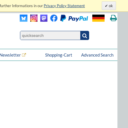
further Informations in our
Privacy Policy Statement
ok
Newsletter
Shopping-Cart
Advanced Search