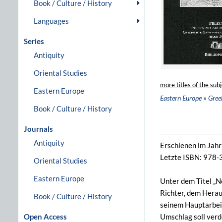
Book / Culture / History
Languages
Series
Antiquity
Oriental Studies
more titles of the subj
Eastern Europe
»
Eastern Europe
Gree
Book / Culture / History
Journals
Antiquity
Erschienen im Jah
Letzte ISBN: 978
Oriental Studies
Eastern Europe
Unter dem Titel „N
Richter, dem Herau
Book / Culture / History
seinem Hauptarbeit
Open Access
Umschlag soll verd