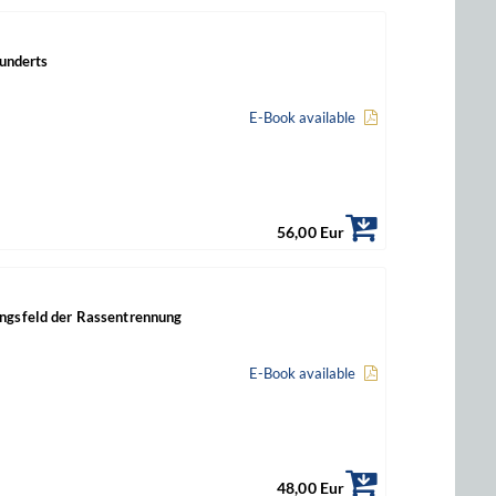
hunderts
E-Book available
56,00 Eur
ungsfeld der Rassentrennung
E-Book available
48,00 Eur