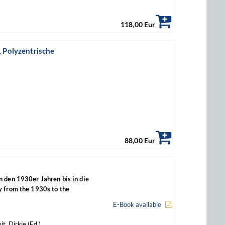
118,00 Eur
. Polyzentrische
88,00 Eur
 den 1930er Jahren bis in die
y from the 1930s to the
E-Book available
t, Dirkie (Ed.)