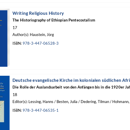
Writing Religious History
The Historiography of Ethiopian Pentecostalism
17
Author(s): Haustein, Jörg
ISBN:
978-3-447-06528-3
Deutsche evangelische Kirche im kolonialen südlichen Afr
Die Rolle der Auslandsarbeit von den Anfängen bis in die 1920er Ja
18
Editor(s): Lessing, Hanns / Besten, Julia / Dedering, Tilman / Hohmann, C
ISBN:
978-3-447-06535-1