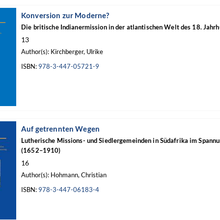
Konversion zur Moderne?
Die britische Indianermission in der atlantischen Welt des 18. Jahr
13
Author(s): Kirchberger, Ulrike
ISBN:
978-3-447-05721-9
Auf getrennten Wegen
Lutherische Missions- und Siedlergemeinden in Südafrika im Spann
(1652–1910)
16
Author(s): Hohmann, Christian
ISBN:
978-3-447-06183-4