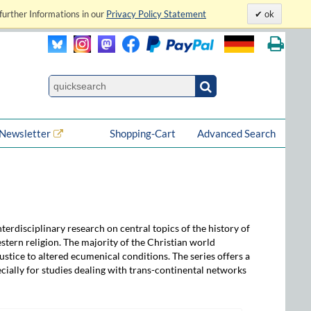
further Informations in our
Privacy Policy Statement
ok
Newsletter
Shopping-Cart
Advanced Search
nterdisciplinary research on central topics of the history of
estern religion. The majority of the Christian world
justice to altered ecumenical conditions. The series offers a
ecially for studies dealing with trans-continental networks