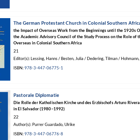
The German Protestant Church in Colonial Southern Afric
the Impact of Overseas Work from the Beginnings until the 1920s O
the Academic Advisory Council of the Study Process on the Role of
Overseas in Colonial Southern Africa
21
Editor(s): Lessing, Hanns / Besten, Julia / Dedering, Tilman / Hohmann, C
ISBN:
978-3-447-06775-1
Pastorale Diplomatie
Die Rolle der Katholischen Kirche und des Erzbischofs Arturo Rive
in El Salvador (1980–1992)
22
Author(s): Purrer Guardado, Ulrike
ISBN:
978-3-447-06776-8