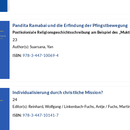
Pandita Ramabai und die Erfindung der Pfingstbewegung
Postkoloniale Religionsgeschichtsschreibung am Beispiel des „Mukt
23
Author(s): Suarsana, Yan
ISBN:
978-3-447-10069-4
Individualisierung durch christliche Mission?
24
Editor(s): Reinhard, Wolfgang / Linkenbach-Fuchs, Antje / Fuchs, Martin
ISBN:
978-3-447-10141-7