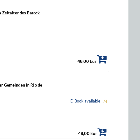
m Zeitalter des Barock
48,00 Eur
der Gemeinden in Rio de
E-Book available
48,00 Eur