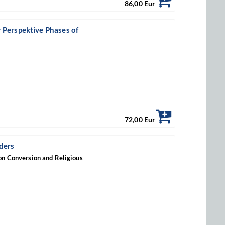
86,00 Eur
 Perspektive Phases of
72,00 Eur
ders
on Conversion and Religious