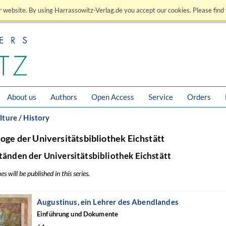
 website. By using Harrassowitz-Verlag.de you accept our cookies. Please find 
About us
Authors
Open Access
Service
Orders
lture / History
loge der Universitätsbibliothek Eichstätt
tänden der Universitätsbibliothek Eichstätt
 will be published in this series.
Augustinus, ein Lehrer des Abendlandes
Einführung und Dokumente