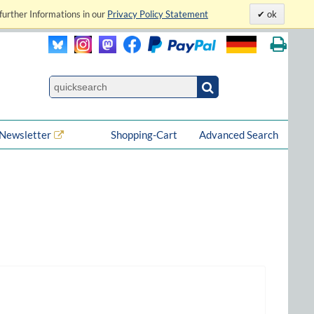
further Informations in our
Privacy Policy Statement
ok
Newsletter
Shopping-Cart
Advanced Search