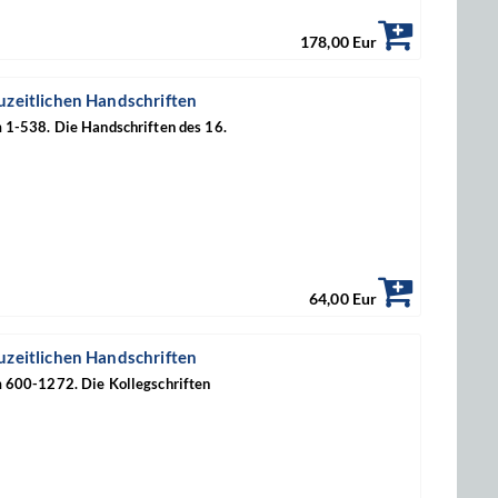
178,00 Eur
euzeitlichen Handschriften
m 1-538. Die Handschriften des 16.
64,00 Eur
euzeitlichen Handschriften
m 600-1272. Die Kollegschriften