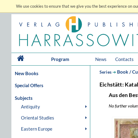
We use cookies to ensure that we give you the best experience on our
Program
News
Contacts
Book / Cu
Series
➔
New Books
Eichstätt: Kata
Special Offers
Aus den Bes
Subjects
No further volumes
Antiquity
Oriental Studies
Eastern Europe