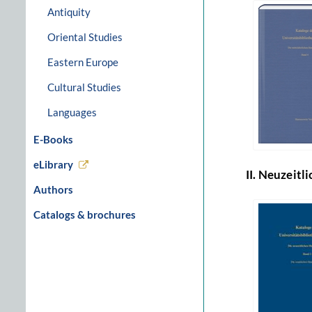
Antiquity
Oriental Studies
Eastern Europe
Cultural Studies
Languages
E-Books
eLibrary
II. Neuzeitl
Authors
Catalogs & brochures