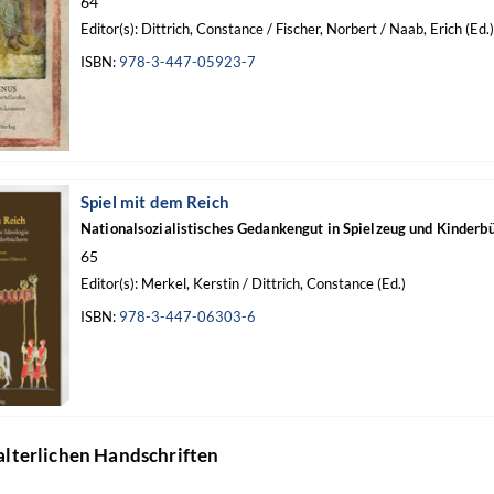
64
Editor(s): Dittrich, Constance / Fischer, Norbert / Naab, Erich (Ed.)
ISBN:
978-3-447-05923-7
Spiel mit dem Reich
Nationalsozialistisches Gedankengut in Spielzeug und Kinderb
65
Editor(s): Merkel, Kerstin / Dittrich, Constance (Ed.)
ISBN:
978-3-447-06303-6
lalterlichen Handschriften