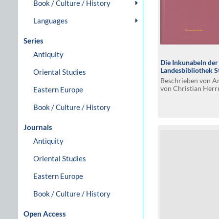
Book / Culture / History
Languages
Series
Antiquity
Die Inkunabeln de
Landesbibliothek S
Oriental Studies
Beschrieben von Ar
von Christian Her
Eastern Europe
Geleitwort von Hann
Book / Culture / History
Journals
Antiquity
Oriental Studies
Eastern Europe
Book / Culture / History
Open Access