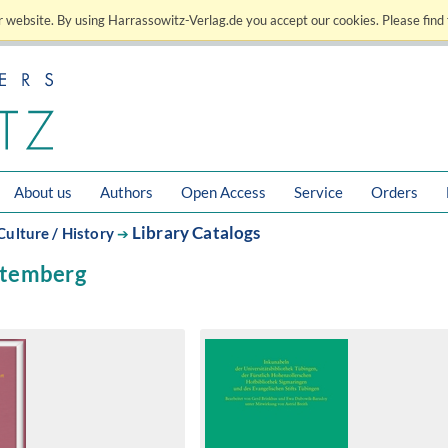
 website. By using Harrassowitz-Verlag.de you accept our cookies. Please find 
About us
Authors
Open Access
Service
Orders
Library Catalogs
Culture / History
➔
temberg