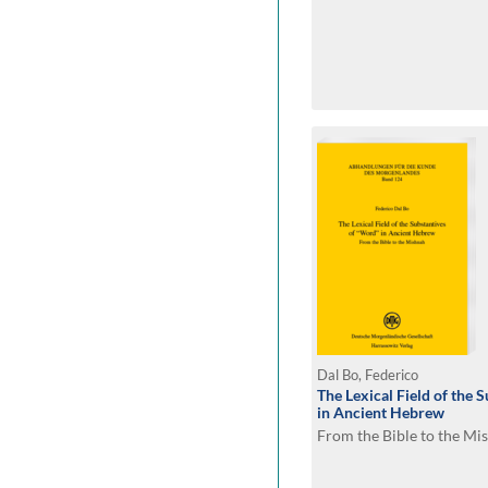
Dal Bo, Federico
The Lexical Field of the 
in Ancient Hebrew
From the Bible to the Mi