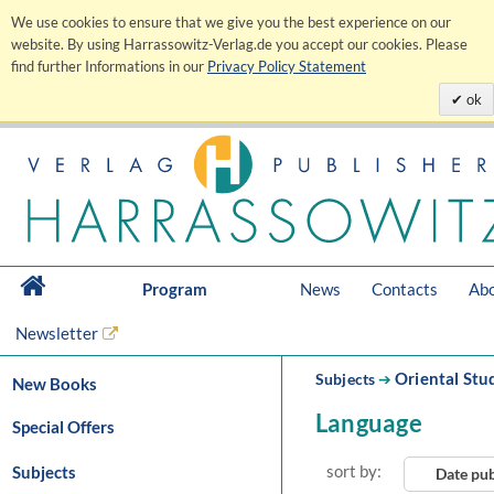
We use cookies to ensure that we give you the best experience on our
website. By using Harrassowitz-Verlag.de you accept our cookies. Please
find further Informations in our
Privacy Policy Statement
ok
Program
News
Contacts
Abo
Newsletter
Oriental Stu
Subjects
➔
New Books
Language
Special Offers
sort by:
Subjects
Date pu