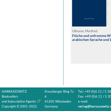
Ullmann, Manfred
Flüche und unfromme Wü
arabischen Sprache und L
HARRASSOWITZ
Kreuzberger Ring 7c-
Tel.: +49 (0)6 11 / 5 3
Booksellers
d
Fax: +49 (0)6 11 / 5 30
and Subscription Agents
65205 Wiesbaden
e-mail:
Copyright © 2005-2022
Germany
verlag@harrassowitz.