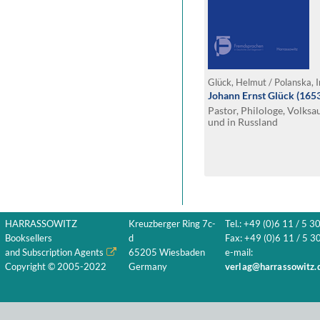
Glück, Helmut / Polanska, 
Johann Ernst Glück (165
Pastor, Philologe, Volksa
und in Russland
HARRASSOWITZ
Kreuzberger Ring 7c-
Tel.: +49 (0)6 11 / 5 3
Booksellers
d
Fax: +49 (0)6 11 / 5 30
and Subscription Agents
65205 Wiesbaden
e-mail:
Copyright © 2005-2022
Germany
verlag@harrassowitz.