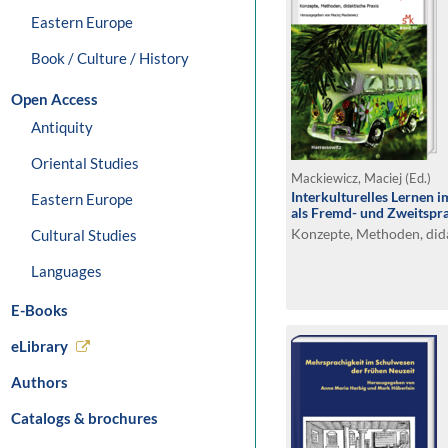
Eastern Europe
Book / Culture / History
Open Access
Antiquity
Oriental Studies
Mackiewicz, Maciej (Ed.)
Interkulturelles Lernen 
Eastern Europe
als Fremd- und Zweitspr
Konzepte, Methoden, dida
Cultural Studies
Languages
E-Books
eLibrary
Authors
Catalogs & brochures