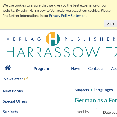
We use cookies to ensure that we give you the best experience on our
website. By using Harrassowitz-Verlag.de you accept our cookies. Please
find further Informations in our
Privacy Policy Statement
ok
Program
News
Contacts
Abo
Newsletter
Languages
Subjects
➔
New Books
German as a Fo
Special Offers
sort by:
Subjects
Date pu