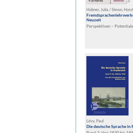
Hübner, Julia / Simon, Horst
Fremdsprachenlehrwerke
Neuzeit
Perspektiven – Potentia
Lévy, Paul
Die deutsche Sprache in 
Band 2: Von 1830 bis 19