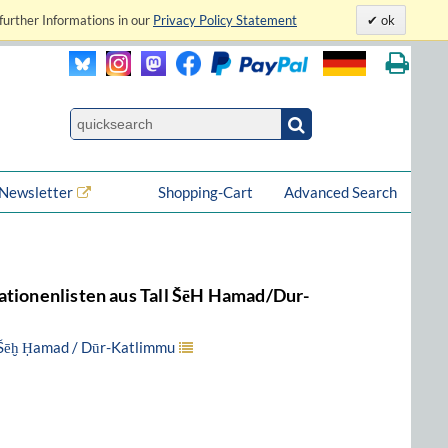
further Informations in our
Privacy Policy Statement
ok
Newsletter
Shopping-Cart
Advanced Search
ationenlisten aus Tall ŠēH Hamad/Dur-
 Šēḫ Ḥamad / Dūr-Katlimmu