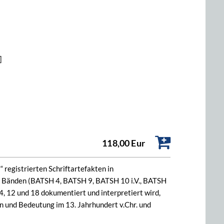
]
118,00 Eur
 registrierten Schriftartefakten in
ier Bänden (BATSH 4, BATSH 9, BATSH 10 i.V., BATSH
4, 12 und 18 dokumentiert und interpretiert wird,
on und Bedeutung im 13. Jahrhundert v.Chr. und