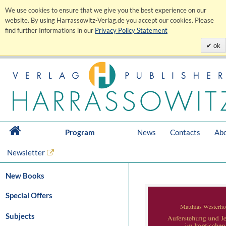
We use cookies to ensure that we give you the best experience on our
website. By using Harrassowitz-Verlag.de you accept our cookies. Please
find further Informations in our
Privacy Policy Statement
ok
Program
News
Contacts
Abo
Newsletter
New Books
Special Offers
Subjects