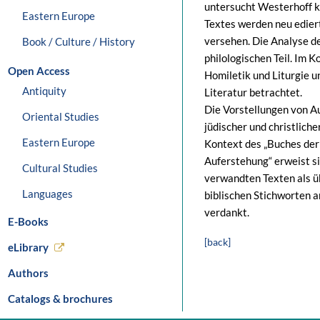
untersucht Westerhoff k
Eastern Europe
Textes werden neu edier
versehen. Die Analyse de
Book / Culture / History
philologischen Teil. Im 
Open Access
Homiletik und Liturgie 
Antiquity
Literatur betrachtet.
Die Vorstellungen von A
Oriental Studies
jüdischer und christlic
Eastern Europe
Kontext des „Buches der
Auferstehung“ erweist si
Cultural Studies
verwandten Texten als ü
Languages
biblischen Stichworten a
verdankt.
E-Books
[back]
eLibrary
Authors
Catalogs & brochures