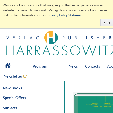
We use cookies to ensure that we give you the best experience on our
website. By using Harrassowitz-Verlag.de you accept our cookies. Please
find further Informations in our
Privacy Policy Statement
ok
Program
News
Contacts
Abo
Newsletter
New Books
Special Offers
Subjects