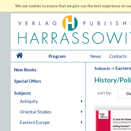
We use cookies to ensure that we give you the best experience on our
Program
News
Contacts
Easter
Subjects
➔
New Books
History/Poli
Special Offers
sort by:
Subjects
Da
Antiquity
Oriental Studies
Eastern Europe