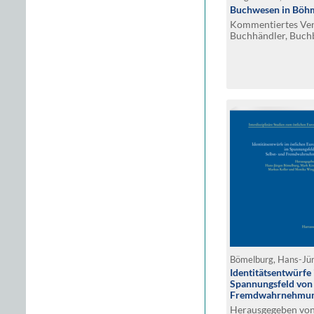
Buchwesen in Böh
Kommentiertes Verz
Buchhändler, Buchb
Steindrucker
Identitätsentwürfe
Spannungsfeld von 
Fremdwahrnehmu
Herausgegeben von