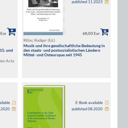
published 11.2023
 Eur
68,00 Eur
Ritter, Rüdiger (Ed.)
Musik und ihre gesellschaftliche Bedeutung in
15. und
den staats- und postsozialistischen Ländern
Mittel- und Osteuropas seit 1945
den Acta
in
ilable
E-Book available
1.2020
published 08.2020