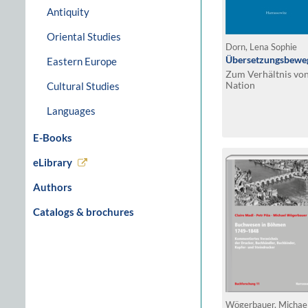
Antiquity
Oriental Studies
Dorn, Lena Sophie
Übersetzungsbewe
Eastern Europe
Zum Verhältnis von
Nation
Cultural Studies
Languages
E-Books
eLibrary
Authors
Catalogs & brochures
Wögerbauer, Michael 