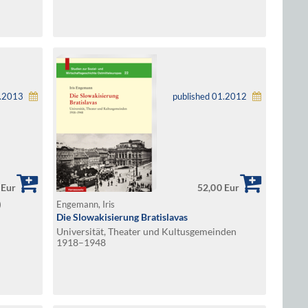
1.2013
published 01.2012
 Eur
52,00 Eur
)
Engemann, Iris
Die Slowakisierung Bratislavas
Universität, Theater und Kultusgemeinden
1918–1948