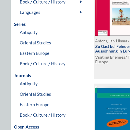
Book / Culture / History
Languages
Series
Antiquity
Antons, Jan-Hinnerk 
Oriental Studies
Zu Gast bei Feinde
Aussöhnung in Eur
Eastern Europe
Visiting Enemies? 
Europe
Book / Culture / History
Journals
Antiquity
Oriental Studies
Eastern Europe
Book / Culture / History
Open Access