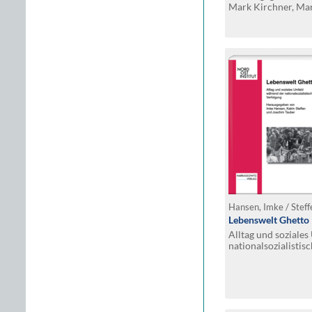
Mark Kirchner, Ma
Wingender
Lebenswelt Ghetto
Alltag und soziale
nationalsozialistis