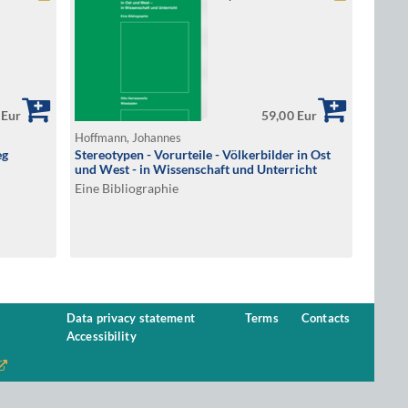
 Eur
59,00 Eur
Hoffmann, Johannes
eg
Stereotypen - Vorurteile - Völkerbilder in Ost
und West - in Wissenschaft und Unterricht
Eine Bibliographie
Data privacy statement
Terms
Contacts
Accessibility