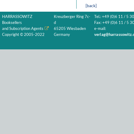
[back]
HARRASSOWITZ
Kreuzberger Ring 7c-
Tel.: +49 (0)6 11 / 5 3
Booksellers
d
Fax: +49 (0)6 11 / 5 30
and Subscription Agents
65205 Wiesbaden
e-mail:
Copyright © 2005-2022
Germany
verlag@harrassowitz.