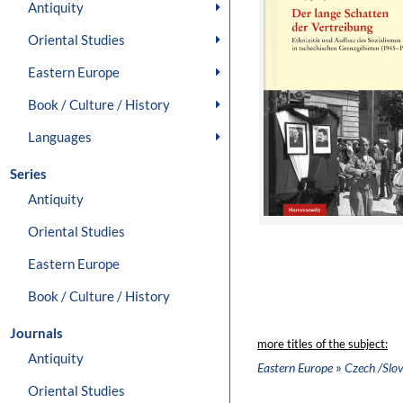
Antiquity
Oriental Studies
Eastern Europe
Book / Culture / History
Languages
Series
Antiquity
Oriental Studies
Eastern Europe
Book / Culture / History
Journals
more titles of the subject:
Antiquity
»
Eastern Europe
Czech /Slov
Oriental Studies