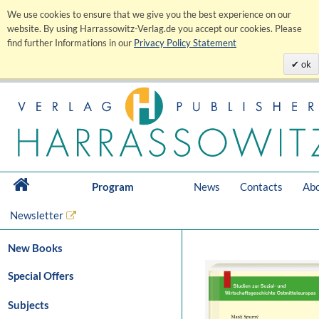
We use cookies to ensure that we give you the best experience on our
website. By using Harrassowitz-Verlag.de you accept our cookies. Please
find further Informations in our
Privacy Policy Statement
ok
Program
News
Contacts
Abo
Newsletter
New Books
Special Offers
Subjects