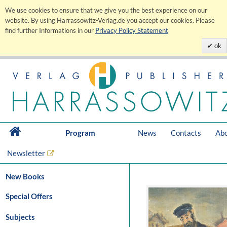
We use cookies to ensure that we give you the best experience on our
website. By using Harrassowitz-Verlag.de you accept our cookies. Please
find further Informations in our
Privacy Policy Statement
ok
Program
News
Contacts
Abo
Newsletter
New Books
Special Offers
Subjects