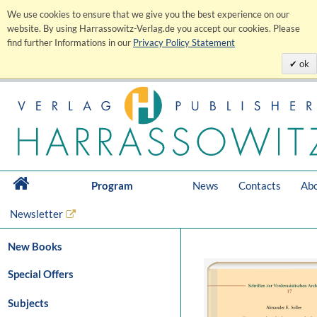
We use cookies to ensure that we give you the best experience on our
website. By using Harrassowitz-Verlag.de you accept our cookies. Please
find further Informations in our
Privacy Policy Statement
ok
Program
News
Contacts
Abo
Newsletter
New Books
Special Offers
Subjects