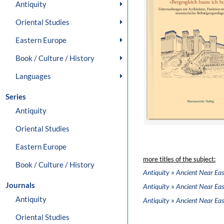
Antiquity
Oriental Studies
Eastern Europe
Book / Culture / History
Languages
Series
Antiquity
Oriental Studies
Eastern Europe
more titles of the subject:
Book / Culture / History
»
Antiquity
Ancient Near Eas
Journals
»
Antiquity
Ancient Near Eas
Antiquity
»
Antiquity
Ancient Near Eas
Oriental Studies