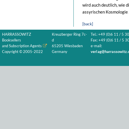
wird auch deutlich, wie 
assyrischen Kosmologie z
[back]
HARRASSOWITZ
Kreuzberger Ring 7c-
Tel.: +49 (0)6 11 / 5 3
Booksellers
d
Fax: +49 (0)6 11 / 5 30
and Subscription Agents
65205 Wiesbaden
e-mail:
Copyright © 2005-2022
Germany
verlag@harrassowitz.