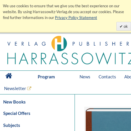
We use cookies to ensure that we give you the best experience on our
website. By using Harrassowitz-Verlag.de you accept our cookies. Please
find further Informations in our
Privacy Policy Statement
ok
Program
News
Contacts
Abo
Newsletter
New Books
Special Offers
Subjects