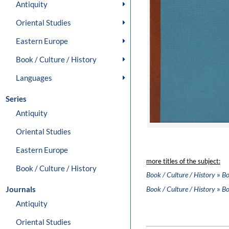
Antiquity
Oriental Studies
Eastern Europe
Book / Culture / History
Languages
Series
Antiquity
Oriental Studies
Eastern Europe
more titles of the subject:
Book / Culture / History
»
Book / Culture / History
Bo
»
Journals
Book / Culture / History
Bo
Antiquity
Oriental Studies