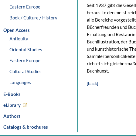
Seit 1937 gibt die Gesel
Eastern Europe
heraus. In den meist rei
Book / Culture / History
alle Bereiche vorgestellt
Bücherfreunden und Buch
Open Access
Erhaltung und Restaurie
Antiquity
Buchillustration, der Bu
und kunsthistorische Th
Oriental Studies
Sammlerpersönlichkeiten
Eastern Europe
richtet sich gleichermaß
Buchkunst.
Cultural Studies
Languages
[back]
E-Books
eLibrary
Authors
Catalogs & brochures