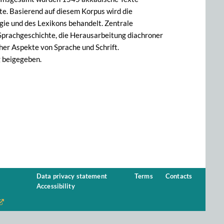
e. Basierend auf diesem Korpus wird die
gie und des Lexikons behandelt. Zentrale
 Sprachgeschichte, die Herausarbeitung diachroner
cher Aspekte von Sprache und Schrift.
g beigegeben.
Data privacy statement
Terms
Contacts
Accessibility