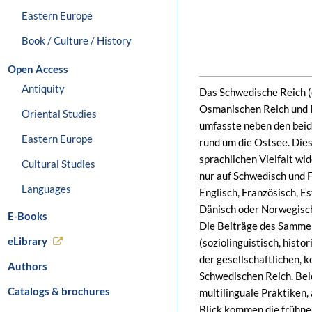
Eastern Europe
Book / Culture / History
Open Access
Antiquity
Das Schwedische Reich 
Osmanischen Reich und Po
Oriental Studies
umfasste neben den beid
Eastern Europe
rund um die Ostsee. Dies
sprachlichen Vielfalt w
Cultural Studies
nur auf Schwedisch und F
Languages
Englisch, Französisch, Es
Dänisch oder Norwegisc
E-Books
Die Beiträge des Sammel
eLibrary
(soziolinguistisch, hist
der gesellschaftlichen, 
Authors
Schwedischen Reich. Bel
Catalogs & brochures
multilinguale Praktiken,
Blick kommen die frühneu