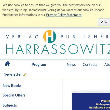
We use cookies to ensure that we give you the best experience on our
website. By using Harrassowitz-Verlag.de you accept our cookies. Please
find further Informations in our
Privacy Policy Statement
ok
Program
News
Contacts
Abo
Newsletter
New Books
Special Offers
Subjects