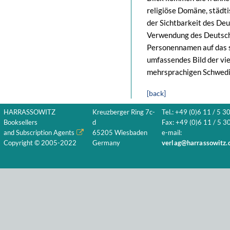
religiöse Domäne, städt
der Sichtbarkeit des Deu
Verwendung des Deutsche
Personennamen auf das 
umfassendes Bild der vi
mehrsprachigen Schwedis
[back]
HARRASSOWITZ
Kreuzberger Ring 7c-
Tel.: +49 (0)6 11 / 5 3
Booksellers
d
Fax: +49 (0)6 11 / 5 30
and Subscription Agents
65205 Wiesbaden
e-mail:
Copyright © 2005-2022
Germany
verlag@harrassowitz.