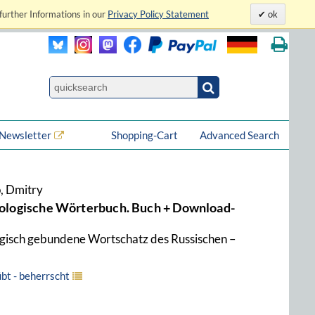
further Informations in our
Privacy Policy Statement
ok
Newsletter
Shopping-Cart
Advanced Search
o, Dmitry
seologische Wörterbuch. Buch + Download-
logisch gebundene Wortschatz des Russischen –
übt - beherrscht