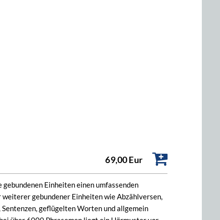
69,00 Eur
he gebundenen Einheiten einen umfassenden
ser weiterer gebundener Einheiten wie Abzählversen,
 Sentenzen, geflügelten Worten und allgemein