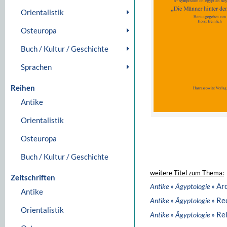
Orientalistik
Osteuropa
Buch / Kultur / Geschichte
Sprachen
Reihen
Antike
Orientalistik
Osteuropa
Buch / Kultur / Geschichte
weitere Titel zum Thema:
Zeitschriften
»
» Ar
Antike
Ägyptologie
Antike
»
» Re
Antike
Ägyptologie
Orientalistik
»
» Rel
Antike
Ägyptologie