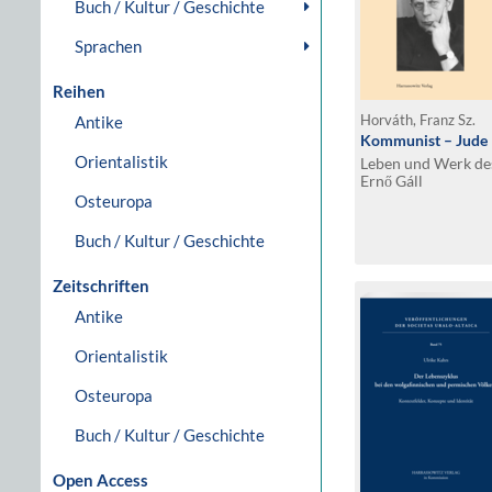
Buch / Kultur / Geschichte
Sprachen
Reihen
Antike
Horváth, Franz Sz.
Kommunist – Jude 
Orientalistik
Leben und Werk de
Ernő Gáll
Osteuropa
Buch / Kultur / Geschichte
Zeitschriften
Antike
Orientalistik
Osteuropa
Buch / Kultur / Geschichte
Open Access