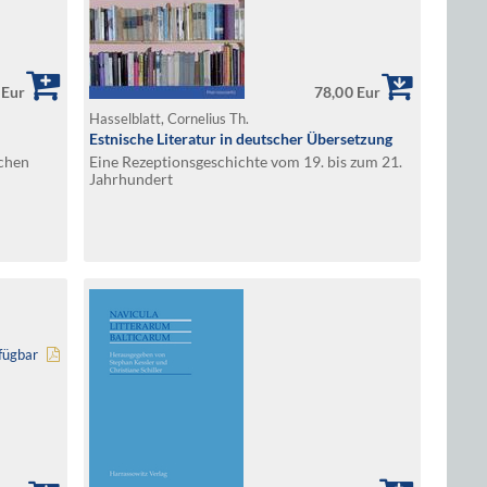
 Eur
78,00 Eur
Hasselblatt, Cornelius Th.
Estnische Literatur in deutscher Übersetzung
schen
Eine Rezeptionsgeschichte vom 19. bis zum 21.
Jahrhundert
fügbar