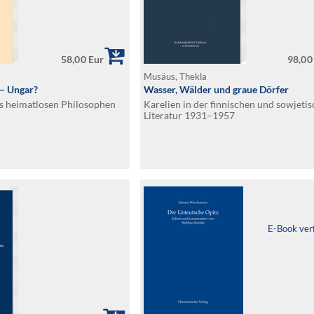
58,00 Eur
98,00
Musäus, Thekla
– Ungar?
Wasser, Wälder und graue Dörfer
s heimatlosen Philosophen
Karelien in der finnischen und sowjeti
Literatur 1931–1957
E-Book ver