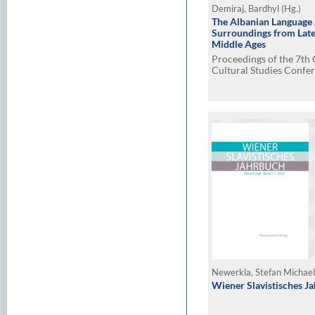
Demiraj, Bardhyl (Hg.)
The Albanian Language 
Surroundings from Late
Middle Ages
Proceedings of the 7t
Cultural Studies Confer
2023, Hubmersberg/P
Newerkla, Stefan Michael 
Wiener Slavistisches J