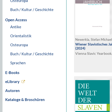
Osteuropa
Buch / Kultur / Geschichte
Open Access
Antike
Orientalistik
Newerkla, Stefan Michael 
Wiener Slavistisches J
Osteuropa
(2024)
Vienna Slavic Yearbook
Buch / Kultur / Geschichte
Sprachen
E-Books
eLibrary
Autoren
Kataloge & Broschüren