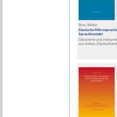
Breu, Walter
Slavische Mikrosprache
Sprachkontakt
Glossierte und interpr
aus Italien, Deutschlan
Griechenland. Teil I: Mo
Acquaviva Collecroce,
Felice del Molise