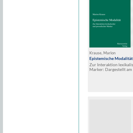
Krause, Marion
Epistemische Modalität
Zur Interaktion lexikal
Marker: Dargestellt am 
und des Bosnisch-Kroat