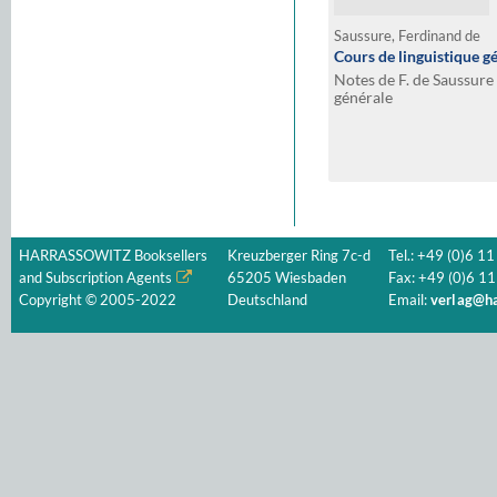
Saussure, Ferdinand de
Cours de linguistique g
Notes de F. de Saussure 
générale
HARRASSOWITZ Booksellers
Kreuzberger Ring 7c-d
Tel.: +49 (0)6 11
and Subscription Agents
65205 Wiesbaden
Fax: +49 (0)6 11
Copyright © 2005-2022
Deutschland
Email:
verlag@ha