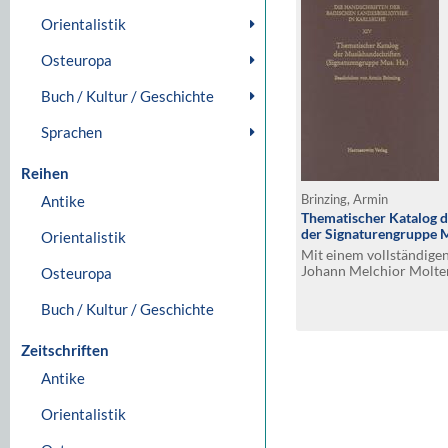
Orientalistik
Osteuropa
Buch / Kultur / Geschichte
Sprachen
Reihen
Antike
Brinzing, Armin
Thematischer Katalog 
der Signaturengruppe M
Orientalistik
Mit einem vollständige
Johann Melchior Molt
Osteuropa
Buch / Kultur / Geschichte
Zeitschriften
Antike
Orientalistik