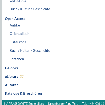
Osteuropa
Buch / Kultur / Geschichte
Open Access
Antike
Orientalistik
Osteuropa
Buch / Kultur / Geschichte
Sprachen
E-Books
eLibrary
Autoren
Kataloge & Broschüren
HARRASSOWITZ Booksellers
Kreuzberger Ring 7c-d
Tel.: +49 (0)6 11