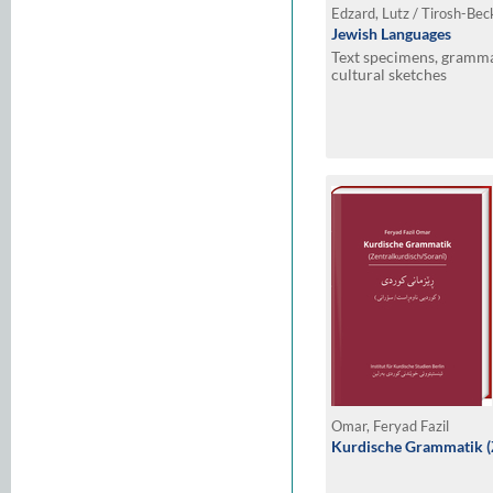
Edzard, Lutz / Tirosh-Bec
Jewish Languages
Text specimens, grammat
cultural sketches
Omar, Feryad Fazil
Kurdische Grammatik (