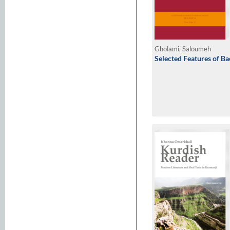
Gholami, Saloumeh
Selected Features of B