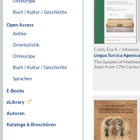
Osteuropa
Buch / Kultur / Geschichte
Open Access
Antike
Orientalistik
Csató, Éva Á. / Johanson,
Lingua Turcica Agemica
Osteuropa
The Gospels of Matthew
Azeri from 17th Centur
Buch / Kultur / Geschichte
Sprachen
E-Books
eLibrary
Autoren
Kataloge & Broschüren