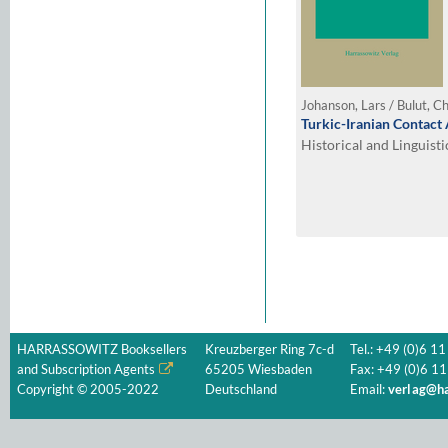
Johanson, Lars / Bulut, Ch
Turkic-Iranian Contact
Historical and Linguist
HARRASSOWITZ Booksellers
Kreuzberger Ring 7c-d
Tel.: +49 (0)6 11
and Subscription Agents
65205 Wiesbaden
Fax: +49 (0)6 11
Copyright © 2005-2022
Deutschland
Email:
verlag@ha