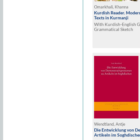
Omarkhali, Khanna
Kurdish Reader. Modern
Texts in Kurmanji
With Kurdish-English G
Grammatical Sketch
Wendtland, Antje
Die Entwicklung von D
Artikeln im Soghdische