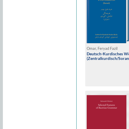
Omar, Feryad Fazil
Deutsch-Kurdisches W
(Zentralkurdisch/Soran