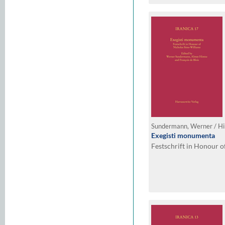
Exegisti monumenta
Festschrift in Honour o