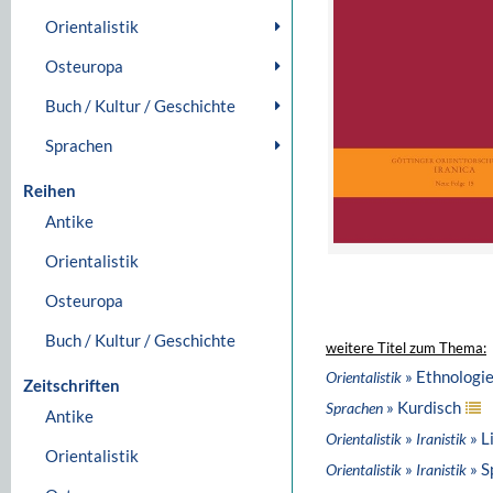
Orientalistik
Osteuropa
Buch / Kultur / Geschichte
Sprachen
Reihen
Antike
Orientalistik
Osteuropa
Buch / Kultur / Geschichte
weitere Titel zum Thema:
» Ethnologi
Orientalistik
Zeitschriften
» Kurdisch
Sprachen
Antike
»
» L
Orientalistik
Iranistik
Orientalistik
»
» S
Orientalistik
Iranistik