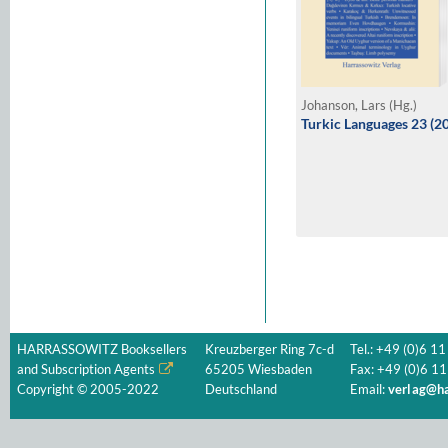
Johanson, Lars (Hg.)
Turkic Languages 23 (2
HARRASSOWITZ Booksellers
Kreuzberger Ring 7c-d
Tel.: +49 (0)6 11
and Subscription Agents
65205 Wiesbaden
Fax: +49 (0)6 11
Copyright © 2005-2022
Deutschland
Email:
verlag@ha