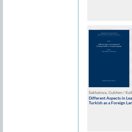
Sakhatova, Gulshen / Kail
Different Aspects in Le
Turkish as a Foreign La