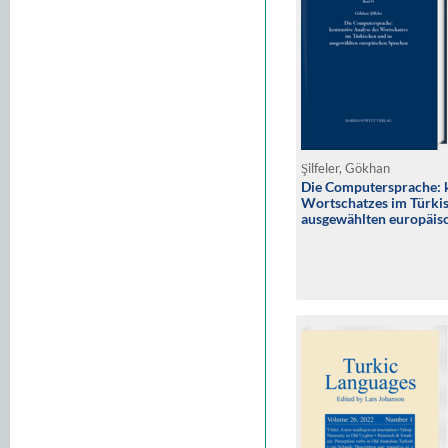
Şilfeler, Gökhan
Die Computersprache: k
Wortschatzes im Türkis
ausgewählten europäis