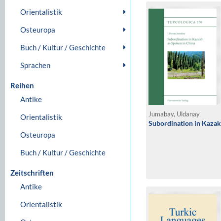
Orientalistik
Osteuropa
Buch / Kultur / Geschichte
Sprachen
Reihen
Antike
Jumabay, Uldanay
Orientalistik
Subordination in Kazak
Osteuropa
Buch / Kultur / Geschichte
Zeitschriften
Antike
Orientalistik