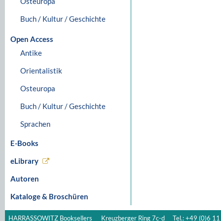
Osteuropa
Buch / Kultur / Geschichte
Open Access
Antike
Orientalistik
Osteuropa
Buch / Kultur / Geschichte
Sprachen
E-Books
eLibrary
Autoren
Kataloge & Broschüren
HARRASSOWITZ Booksellers
Kreuzberger Ring 7c-d
Tel.: +49 (0)6 11