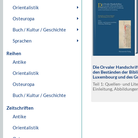
Orientalistik
Osteuropa
Buch / Kultur / Geschichte
Sprachen
Reihen
Antike
Die Orvaler Handschrif
den Beständen der Bibl
Orientalistik
Luxembourg und des Gr
Luxembourg
Teil 1: Quellen- und Lit
Osteuropa
Einleitung, Abbildunge
Buch / Kultur / Geschichte
Zeitschriften
Antike
Orientalistik